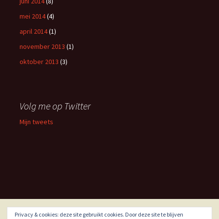
juni 2014
(8)
mei 2014
(4)
april 2014
(1)
november 2013
(1)
oktober 2013
(3)
Volg me op Twitter
Mijn tweets
Privacy & cookies: deze site gebruikt cookies. Door deze site te blijven
Ondersteund door WordPress