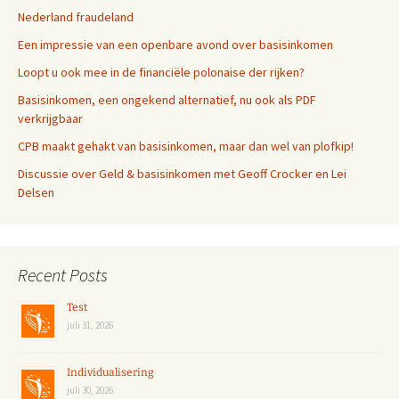
Nederland fraudeland
Een impressie van een openbare avond over basisinkomen
Loopt u ook mee in de financiële polonaise der rijken?
Basisinkomen, een ongekend alternatief, nu ook als PDF
verkrijgbaar
CPB maakt gehakt van basisinkomen, maar dan wel van plofkip!
Discussie over Geld & basisinkomen met Geoff Crocker en Lei
Delsen
Recent Posts
Test
juli 31, 2026
Individualisering
juli 30, 2026