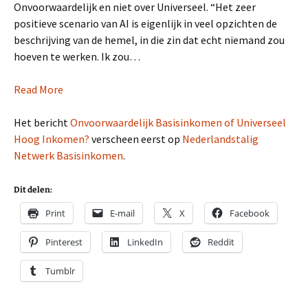
Onvoorwaardelijk en niet over Universeel. “Het zeer
positieve scenario van AI is eigenlijk in veel opzichten de
beschrijving van de hemel, in die zin dat echt niemand zou
hoeven te werken. Ik zou…
Read More
Het bericht
Onvoorwaardelijk Basisinkomen of Universeel
Hoog Inkomen?
verscheen eerst op
Nederlandstalig
Netwerk Basisinkomen
.
Dit delen:
Print
E-mail
X
Facebook
Pinterest
LinkedIn
Reddit
Tumblr