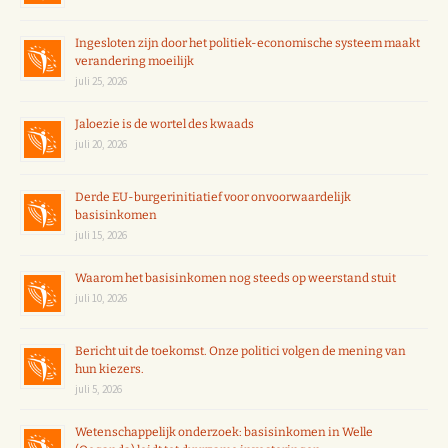
Ingesloten zijn door het politiek-economische systeem maakt
verandering moeilijk
juli 25, 2026
Jaloezie is de wortel des kwaads
juli 20, 2026
Derde EU-burgerinitiatief voor onvoorwaardelijk
basisinkomen
juli 15, 2026
Waarom het basisinkomen nog steeds op weerstand stuit
juli 10, 2026
Bericht uit de toekomst. Onze politici volgen de mening van
hun kiezers.
juli 5, 2026
Wetenschappelijk onderzoek: basisinkomen in Welle