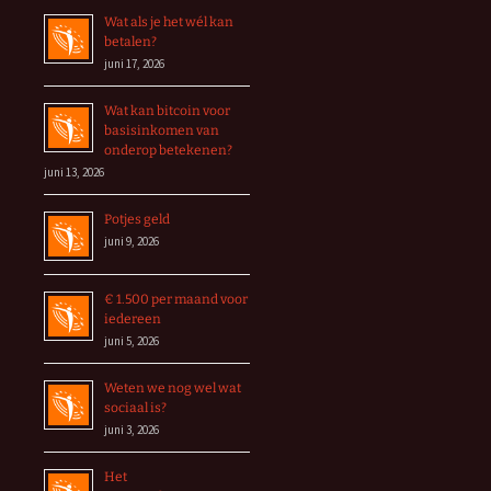
Wat als je het wél kan
betalen?
juni 17, 2026
Wat kan bitcoin voor
basisinkomen van
onderop betekenen?
juni 13, 2026
Potjes geld
juni 9, 2026
€ 1.500 per maand voor
iedereen
juni 5, 2026
Weten we nog wel wat
sociaal is?
juni 3, 2026
Het