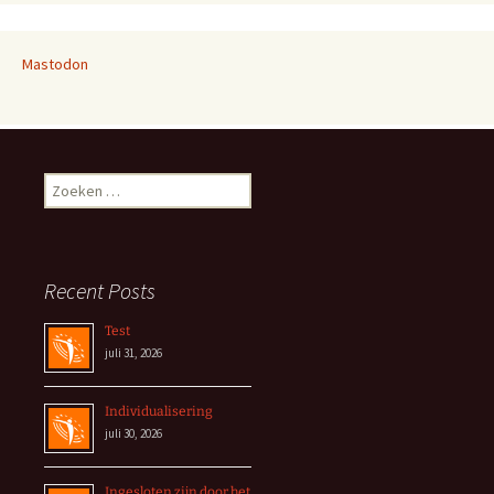
Mastodon
Zoeken
naar:
Recent Posts
Test
juli 31, 2026
Individualisering
juli 30, 2026
Ingesloten zijn door het