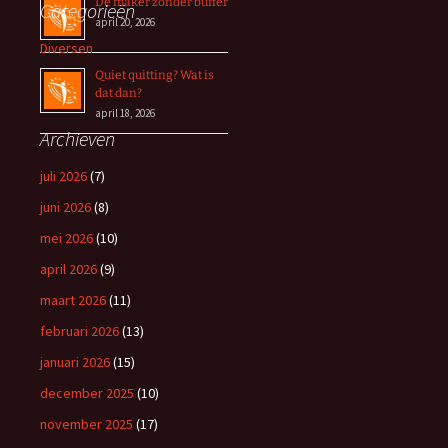
De maker zonder buffer
Categorieën
april 20, 2026
Diversen
Quiet quitting? Wat is
dat dan?
april 18, 2026
Archieven
juli 2026
(7)
juni 2026
(8)
mei 2026
(10)
april 2026
(9)
maart 2026
(11)
februari 2026
(13)
januari 2026
(15)
december 2025
(10)
november 2025
(17)