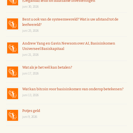
(Oeganda) leidt tot duurzame investeringen
juni 30, 2026
Bent u ook van de systeemwereld? Wat is uw afstand tot de
leefwereld?
juni 25, 2026
Andrew Yang en Gavin Newsom over AI, Basisinkomen
Universeel Basiskapitaal
juni 21, 2026
Wat als je het wél kan betalen?
juni 17, 2026
Wat kan bitcoin voor basisinkomen van onderop betekenen?
juni 13, 2026
Potjes geld
juni 9, 2026