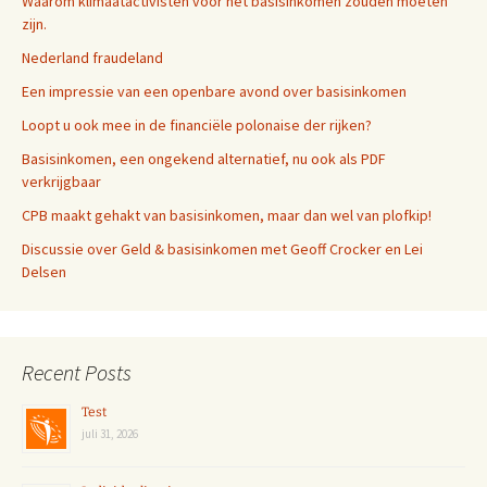
Waarom klimaatactivisten voor het basisinkomen zouden moeten
zijn.
Nederland fraudeland
Een impressie van een openbare avond over basisinkomen
Loopt u ook mee in de financiële polonaise der rijken?
Basisinkomen, een ongekend alternatief, nu ook als PDF
verkrijgbaar
CPB maakt gehakt van basisinkomen, maar dan wel van plofkip!
Discussie over Geld & basisinkomen met Geoff Crocker en Lei
Delsen
Recent Posts
Test
juli 31, 2026