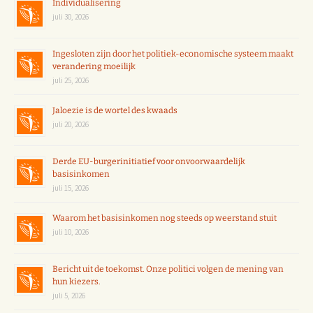
Individualisering
juli 30, 2026
Ingesloten zijn door het politiek-economische systeem maakt
verandering moeilijk
juli 25, 2026
Jaloezie is de wortel des kwaads
juli 20, 2026
Derde EU-burgerinitiatief voor onvoorwaardelijk
basisinkomen
juli 15, 2026
Waarom het basisinkomen nog steeds op weerstand stuit
juli 10, 2026
Bericht uit de toekomst. Onze politici volgen de mening van
hun kiezers.
juli 5, 2026