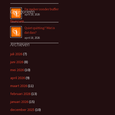
De maker zonder buffer
Categorieën
april 20, 2026
Diversen
Quiet quitting? Wat is
dat dan?
april 18, 2026
Archieven
juli 2026
(7)
juni 2026
(8)
mei 2026
(10)
april 2026
(9)
maart 2026
(11)
februari 2026
(13)
januari 2026
(15)
december 2025
(10)