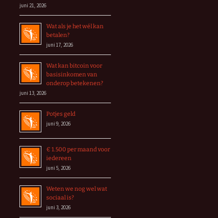
juni 21, 2026
Wat als je het wél kan
betalen?
juni 17, 2026
Wat kan bitcoin voor
basisinkomen van
onderop betekenen?
juni 13, 2026
Potjes geld
juni 9, 2026
€ 1.500 per maand voor
iedereen
juni 5, 2026
Weten we nog wel wat
sociaal is?
juni 3, 2026