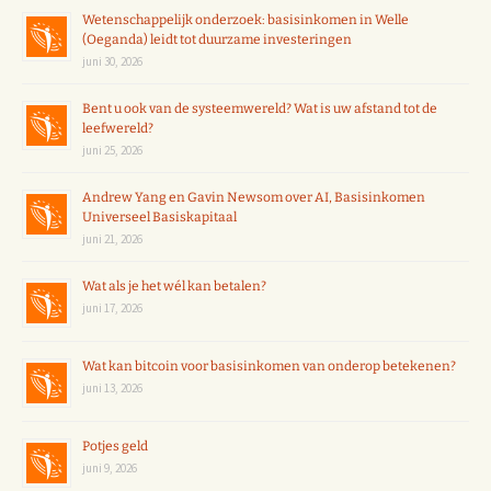
Wetenschappelijk onderzoek: basisinkomen in Welle
(Oeganda) leidt tot duurzame investeringen
juni 30, 2026
Bent u ook van de systeemwereld? Wat is uw afstand tot de
leefwereld?
juni 25, 2026
Andrew Yang en Gavin Newsom over AI, Basisinkomen
Universeel Basiskapitaal
juni 21, 2026
Wat als je het wél kan betalen?
juni 17, 2026
Wat kan bitcoin voor basisinkomen van onderop betekenen?
juni 13, 2026
Potjes geld
juni 9, 2026