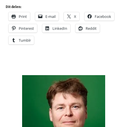
Dit delen:
Print
E-mail
X
Facebook
Pinterest
LinkedIn
Reddit
Tumblr