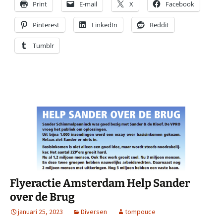
Print
E-mail
X
Facebook
Pinterest
LinkedIn
Reddit
Tumblr
Flyeractie Amsterdam Help Sander
over de Brug
januari 25, 2023
Diversen
tompouce