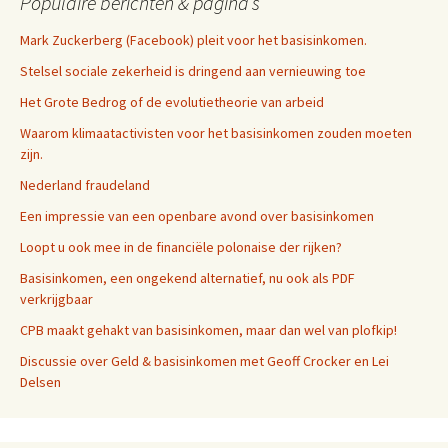
Populaire berichten & pagina’s
Mark Zuckerberg (Facebook) pleit voor het basisinkomen.
Stelsel sociale zekerheid is dringend aan vernieuwing toe
Het Grote Bedrog of de evolutietheorie van arbeid
Waarom klimaatactivisten voor het basisinkomen zouden moeten
zijn.
Nederland fraudeland
Een impressie van een openbare avond over basisinkomen
Loopt u ook mee in de financiële polonaise der rijken?
Basisinkomen, een ongekend alternatief, nu ook als PDF
verkrijgbaar
CPB maakt gehakt van basisinkomen, maar dan wel van plofkip!
Discussie over Geld & basisinkomen met Geoff Crocker en Lei
Delsen