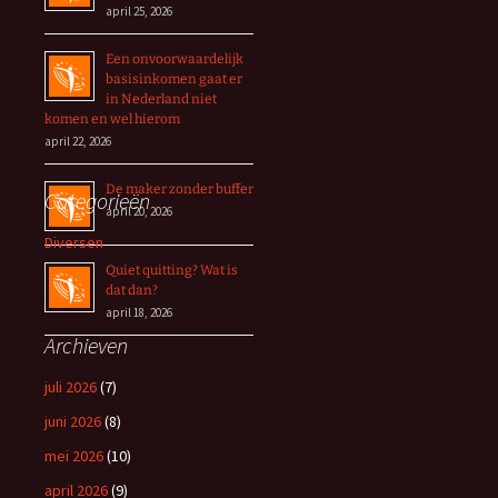
april 25, 2026
Een onvoorwaardelijk
basisinkomen gaat er
in Nederland niet
komen en wel hierom
april 22, 2026
De maker zonder buffer
Categorieën
april 20, 2026
Diversen
Quiet quitting? Wat is
dat dan?
april 18, 2026
Archieven
juli 2026
(7)
juni 2026
(8)
mei 2026
(10)
april 2026
(9)