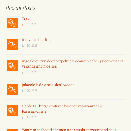
Recent Posts
Test
juli 31, 2026
Individualisering
juli 30, 2026
Ingesloten zijn door het politiek-economische systeem maakt
verandering moeilijk
juli 25, 2026
Jaloezie is de wortel des kwaads
juli 20, 2026
Derde EU-burgerinitiatief voor onvoorwaardelijk
basisinkomen
juli 15, 2026
Waarom het basisinkomen nog steeds op weerstand stuit