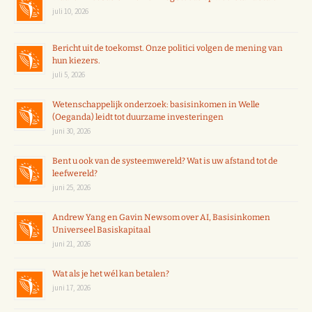
juli 10, 2026
Bericht uit de toekomst. Onze politici volgen de mening van
hun kiezers.
juli 5, 2026
Wetenschappelijk onderzoek: basisinkomen in Welle
(Oeganda) leidt tot duurzame investeringen
juni 30, 2026
Bent u ook van de systeemwereld? Wat is uw afstand tot de
leefwereld?
juni 25, 2026
Andrew Yang en Gavin Newsom over AI, Basisinkomen
Universeel Basiskapitaal
juni 21, 2026
Wat als je het wél kan betalen?
juni 17, 2026