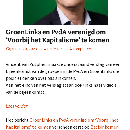
GroenLinks en PvdA verenigd om
‘Voorbij het Kapitalisme’ te komen
januari 20, 2023
Diversen
tompouce
Vincent van Zutphen maakte onderstaand verslag van een
bijeenkomst van de groepen in de PvdA en GroenLinks die
positief denken over basisinkomen.
Aan het eind van het verslag staan ook links naar video’s
van de bijeenkomst.
Lees verder
Het bericht
GroenLinks en PvdA verenigd om ‘Voorbij het
Kapitalisme’ te komen
verscheen eerst op
Basisinkomen
.