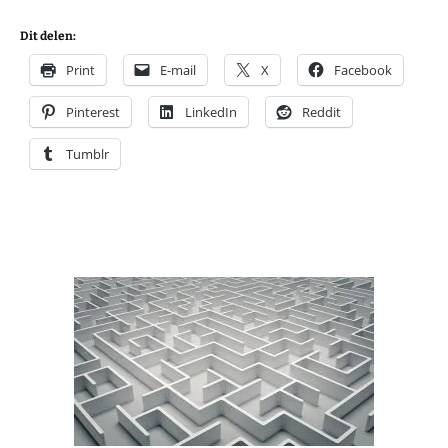
Dit delen:
Print
E-mail
X
Facebook
Pinterest
LinkedIn
Reddit
Tumblr