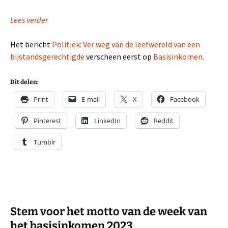
Lees verder
Het bericht
Politiek: Ver weg van de leefwereld van een
bijstandsgerechtigde
verscheen eerst op
Basisinkomen
.
Dit delen:
Print
E-mail
X
Facebook
Pinterest
LinkedIn
Reddit
Tumblr
Stem voor het motto van de week van
het basisinkomen 2023