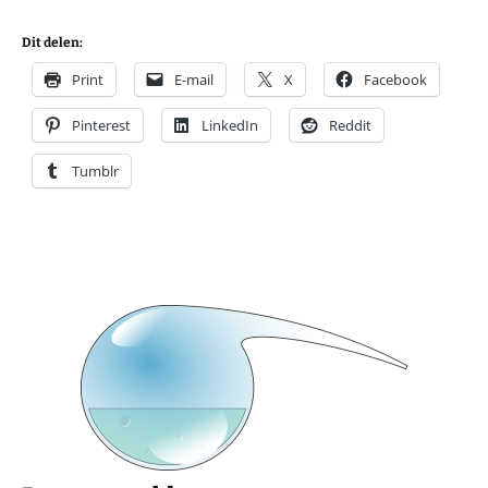
Dit delen:
Print
E-mail
X
Facebook
Pinterest
LinkedIn
Reddit
Tumblr