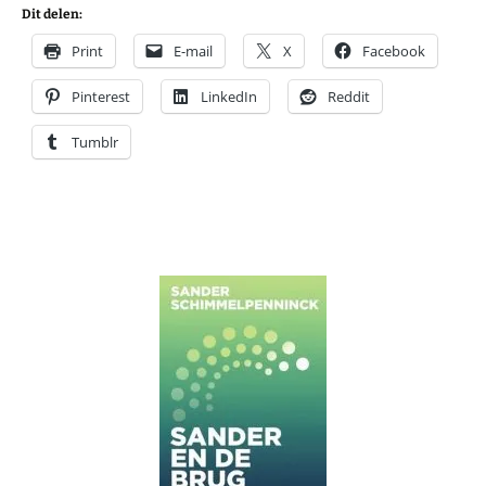
Dit delen:
Print
E-mail
X
Facebook
Pinterest
LinkedIn
Reddit
Tumblr