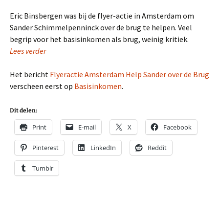
Eric Binsbergen was bij de flyer-actie in Amsterdam om
Sander Schimmelpenninck over de brug te helpen. Veel
begrip voor het basisinkomen als brug, weinig kritiek.
Lees verder
Het bericht
Flyeractie Amsterdam Help Sander over de Brug
verscheen eerst op
Basisinkomen
.
Dit delen:
Print
E-mail
X
Facebook
Pinterest
LinkedIn
Reddit
Tumblr