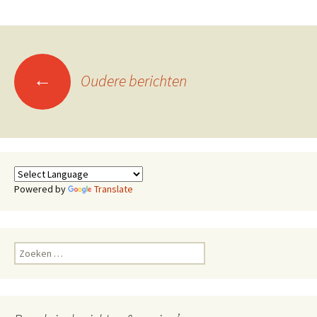
Berichtennavigatie
←
Oudere berichten
Powered by
Translate
Zoeken
naar: