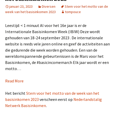
januari 23, 2023
Diversen
Stem voor het motto van de
week van het basisinkomen 2023
tompouce
Leestijd:
< 1
minuut
Al voor het 16e jaar is er de
Internationale Basisinkomen Week (IBIW) Deze wordt
gehouden van 18-24 september 2023 . De internationale
website is reeds vele jaren online en geef de activiteiten aan
die gedurende die week worden gehouden. Een van de
wereldomspannende gebeurtenissen is de Mars voor het
Basisinkomen, de #basicincomemarch Elk jaar wordt er een
motto…
Read More
Het bericht
Stem voor het motto van de week van het
basisinkomen 2023
verscheen eerst op
Nederlandstalig
Netwerk Basisinkomen
.