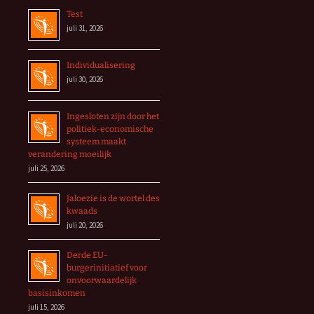
Test
juli 31, 2026
Individualisering
juli 30, 2026
Ingesloten zijn door het
politiek-economische
systeem maakt
verandering moeilijk
juli 25, 2026
Jaloezie is de wortel des
kwaads
juli 20, 2026
Derde EU-
burgerinitiatief voor
onvoorwaardelijk
basisinkomen
juli 15, 2026