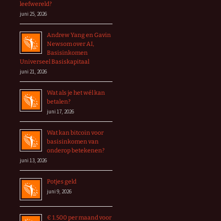
leefwereld?
juni 25, 2026
Andrew Yang en Gavin
Newsom over AI,
Basisinkomen
Universeel Basiskapitaal
juni 21, 2026
Wat als je het wél kan
betalen?
juni 17, 2026
Wat kan bitcoin voor
basisinkomen van
onderop betekenen?
juni 13, 2026
Potjes geld
juni 9, 2026
€ 1.500 per maand voor