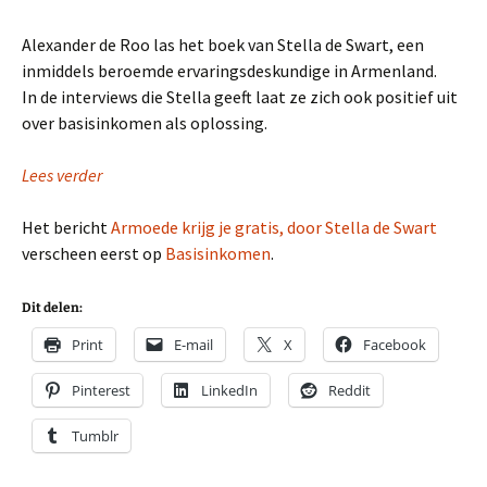
Alexander de Roo las het boek van Stella de Swart, een
inmiddels beroemde ervaringsdeskundige in Armenland.
In de interviews die Stella geeft laat ze zich ook positief uit
over basisinkomen als oplossing.
Lees verder
Het bericht
Armoede krijg je gratis, door Stella de Swart
verscheen eerst op
Basisinkomen
.
Dit delen:
Print
E-mail
X
Facebook
Pinterest
LinkedIn
Reddit
Tumblr