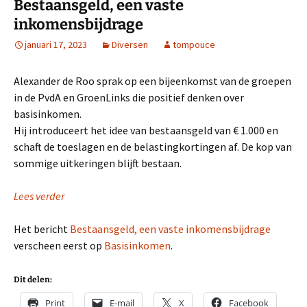
Bestaansgeld, een vaste
inkomensbijdrage
januari 17, 2023
Diversen
tompouce
Alexander de Roo sprak op een bijeenkomst van de groepen
in de PvdA en GroenLinks die positief denken over
basisinkomen.
Hij introduceert het idee van bestaansgeld van € 1.000 en
schaft de toeslagen en de belastingkortingen af. De kop van
sommige uitkeringen blijft bestaan.
Lees verder
Het bericht
Bestaansgeld, een vaste inkomensbijdrage
verscheen eerst op
Basisinkomen
.
Dit delen:
Print
E-mail
X
Facebook