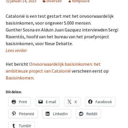
januari 14, 2023
Diversen
tompouce
Catalonië is een test gestart met het onvoorwaardelijk
basisinkomen, voor ongeveer 5.000 mensen.
Gunther Sosna en Alduin Juan Gazquez interviewden Sergi
Raventós, hoofd van het bureau van het proefproject
basisinkomen, voor Neue Debatte.
Lees verder
Het bericht
Onvoorwaardelijk basisinkomen: het
ambitieuze project van Catalonië
verscheen eerst op
Basisinkomen
.
Dit delen:
Print
E-mail
X
Facebook
Pinterest
LinkedIn
Reddit
Tumblr