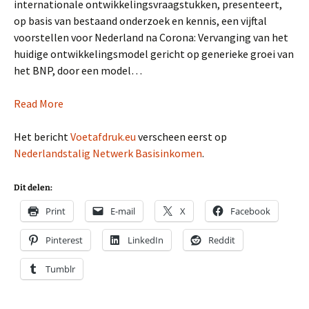
internationale ontwikkelingsvraagstukken, presenteert,
op basis van bestaand onderzoek en kennis, een vijftal
voorstellen voor Nederland na Corona: Vervanging van het
huidige ontwikkelingsmodel gericht op generieke groei van
het BNP, door een model…
Read More
Het bericht
Voetafdruk.eu
verscheen eerst op
Nederlandstalig Netwerk Basisinkomen
.
Dit delen:
Print
E-mail
X
Facebook
Pinterest
LinkedIn
Reddit
Tumblr