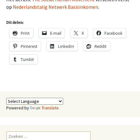
op
Nederlandstalig Netwerk Basisinkomen
.
Dit delen:
Print
E-mail
X
Facebook
Pinterest
LinkedIn
Reddit
Tumblr
Powered by
Translate
Zoeken