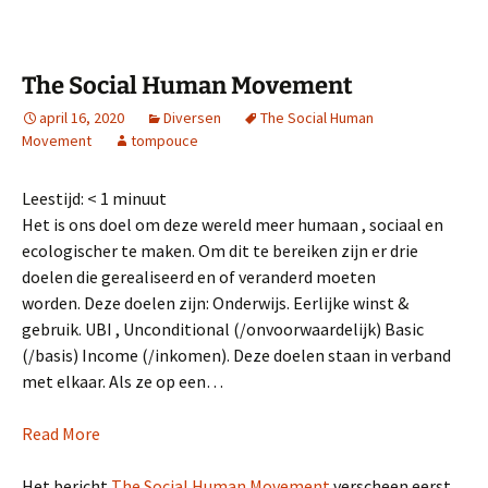
The Social Human Movement
april 16, 2020
Diversen
The Social Human
Movement
tompouce
Leestijd:
< 1
minuut
Het is ons doel om deze wereld meer humaan , sociaal en
ecologischer te maken. Om dit te bereiken zijn er drie
doelen die gerealiseerd en of veranderd moeten
worden. Deze doelen zijn: Onderwijs. Eerlijke winst &
gebruik. UBI , Unconditional (/onvoorwaardelijk) Basic
(/basis) Income (/inkomen). Deze doelen staan in verband
met elkaar. Als ze op een…
Read More
Het bericht
The Social Human Movement
verscheen eerst