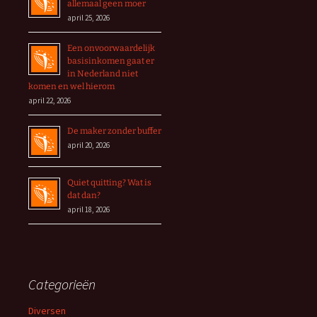
allemaal geen moer
april 25, 2026
Een onvoorwaardelijk
basisinkomen gaat er
in Nederland niet
komen en wel hierom
april 22, 2026
De maker zonder buffer
april 20, 2026
Quiet quitting? Wat is
dat dan?
april 18, 2026
Categorieën
Diversen