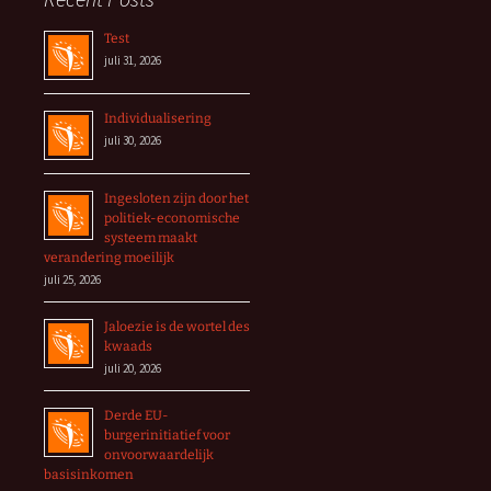
Test
juli 31, 2026
Individualisering
juli 30, 2026
Ingesloten zijn door het
politiek-economische
systeem maakt
verandering moeilijk
juli 25, 2026
Jaloezie is de wortel des
kwaads
juli 20, 2026
Derde EU-
burgerinitiatief voor
onvoorwaardelijk
basisinkomen