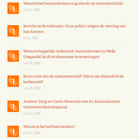
Waarom het basisinkomen nog steeds op weerstand stuit
juli 10, 2026
Bericht uit de toekomst. Onze politici volgen de mening van
hun kiezers.
juli 5, 2026
Wetenschappelijk onderzoek: basisinkomen in Welle
(Oeganda) leidt tot duurzame investeringen
juni 30, 2026
Bent u ook van de systeemwereld? Wat is uw afstand tot de
leefwereld?
juni 25, 2026
Andrew Yang en Gavin Newsom over AI, Basisinkomen
Universeel Basiskapitaal
juni 21, 2026
Wat als je het wél kan betalen?
juni 17, 2026