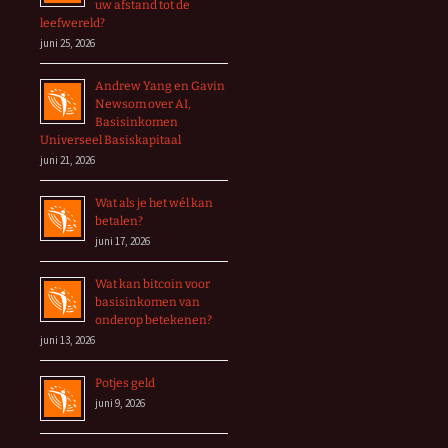
uw afstand tot de
leefwereld?
juni 25, 2026
Andrew Yang en Gavin
Newsom over AI,
Basisinkomen
Universeel Basiskapitaal
juni 21, 2026
Wat als je het wél kan
betalen?
juni 17, 2026
Wat kan bitcoin voor
basisinkomen van
onderop betekenen?
juni 13, 2026
Potjes geld
juni 9, 2026