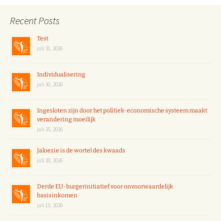
Recent Posts
Test
juli 31, 2026
Individualisering
juli 30, 2026
Ingesloten zijn door het politiek-economische systeem maakt
verandering moeilijk
juli 25, 2026
Jaloezie is de wortel des kwaads
juli 20, 2026
Derde EU-burgerinitiatief voor onvoorwaardelijk
basisinkomen
juli 15, 2026