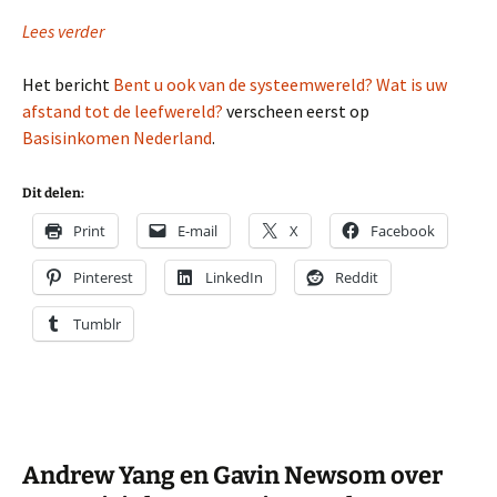
Lees verder
Het bericht
Bent u ook van de systeemwereld? Wat is uw
afstand tot de leefwereld?
verscheen eerst op
Basisinkomen Nederland
.
Dit delen:
Print
E-mail
X
Facebook
Pinterest
LinkedIn
Reddit
Tumblr
Andrew Yang en Gavin Newsom over