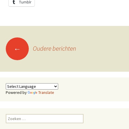
Tumblr
Berichtennavigatie
←
Oudere berichten
Powered by
Translate
Zoeken
naar: