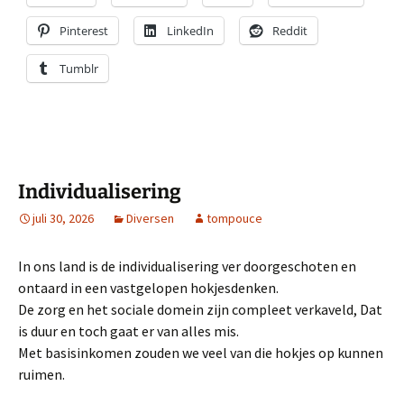
Pinterest
LinkedIn
Reddit
Tumblr
Individualisering
juli 30, 2026
Diversen
tompouce
In ons land is de individualisering ver doorgeschoten en
ontaard in een vastgelopen hokjesdenken.
De zorg en het sociale domein zijn compleet verkaveld, Dat
is duur en toch gaat er van alles mis.
Met basisinkomen zouden we veel van die hokjes op kunnen
ruimen.