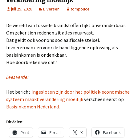
juli 25, 2026
Diversen
tompouce
De wereld van fossiele brandstoffen lijkt onveranderbaar.
Om zeker tien redenen zit alles muurvast.
Dat geldt ook voor ons sociaalfiscale stelsel.
Invoeren van een voor de hand liggende oplossing als
basisinkomen is ondenkbaar.
Hoe doorbreken we dat?
Lees verder
Het bericht
Ingesloten zijn door het politiek-economische
systeem maakt verandering moeilijk
verscheen eerst op
Basisinkomen Nederland
.
Dit delen:
Print
E-mail
X
Facebook