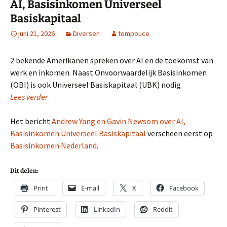
AI, Basisinkomen Universeel
Basiskapitaal
juni 21, 2026
Diversen
tompouce
2 bekende Amerikanen spreken over AI en de toekomst van
werk en inkomen. Naast Onvoorwaardelijk Basisinkomen
(OBI) is ook Universeel Basiskapitaal (UBK) nodig
Lees verder
Het bericht
Andrew Yang en Gavin Newsom over AI,
Basisinkomen Universeel Basiskapitaal
verscheen eerst op
Basisinkomen Nederland
.
Dit delen:
Print
E-mail
X
Facebook
Pinterest
LinkedIn
Reddit