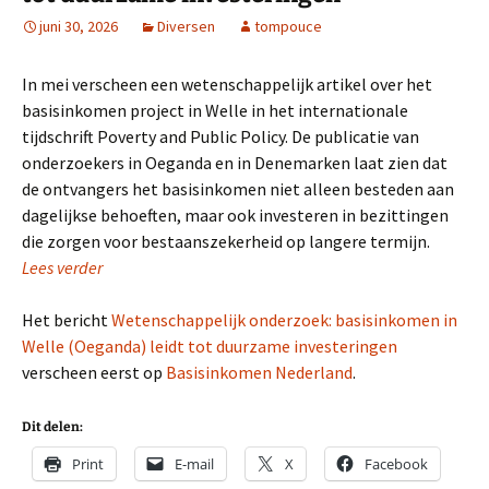
juni 30, 2026
Diversen
tompouce
In mei verscheen een wetenschappelijk artikel over het
basisinkomen project in Welle in het internationale
tijdschrift Poverty and Public Policy. De publicatie van
onderzoekers in Oeganda en in Denemarken laat zien dat
de ontvangers het basisinkomen niet alleen besteden aan
dagelijkse behoeften, maar ook investeren in bezittingen
die zorgen voor bestaanszekerheid op langere termijn.
Lees verder
Het bericht
Wetenschappelijk onderzoek: basisinkomen in
Welle (Oeganda) leidt tot duurzame investeringen
verscheen eerst op
Basisinkomen Nederland
.
Dit delen:
Print
E-mail
X
Facebook