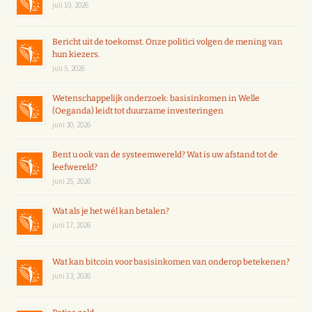
juli 10, 2026
Bericht uit de toekomst. Onze politici volgen de mening van
hun kiezers.
juli 5, 2026
Wetenschappelijk onderzoek: basisinkomen in Welle
(Oeganda) leidt tot duurzame investeringen
juni 30, 2026
Bent u ook van de systeemwereld? Wat is uw afstand tot de
leefwereld?
juni 25, 2026
Wat als je het wél kan betalen?
juni 17, 2026
Wat kan bitcoin voor basisinkomen van onderop betekenen?
juni 13, 2026