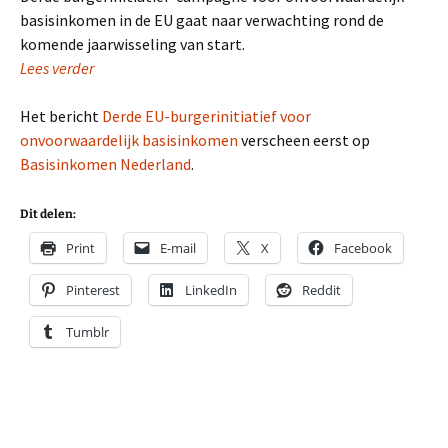
basisinkomen in de EU gaat naar verwachting rond de
komende jaarwisseling van start.
Lees verder
Het bericht
Derde EU-burgerinitiatief voor
onvoorwaardelijk basisinkomen
verscheen eerst op
Basisinkomen Nederland
.
Dit delen:
Print
E-mail
X
Facebook
Pinterest
LinkedIn
Reddit
Tumblr