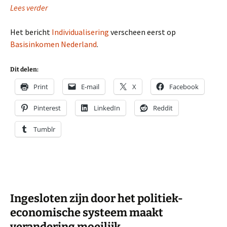
Lees verder
Het bericht
Individualisering
verscheen eerst op
Basisinkomen Nederland
.
Dit delen:
Print
E-mail
X
Facebook
Pinterest
LinkedIn
Reddit
Tumblr
Ingesloten zijn door het politiek-
economische systeem maakt
verandering moeilijk