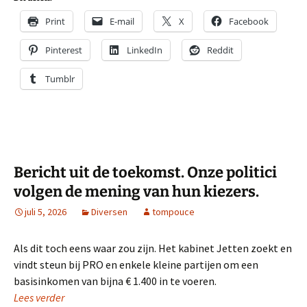
Print
E-mail
X
Facebook
Pinterest
LinkedIn
Reddit
Tumblr
Bericht uit de toekomst. Onze politici
volgen de mening van hun kiezers.
juli 5, 2026
Diversen
tompouce
Als dit toch eens waar zou zijn. Het kabinet Jetten zoekt en
vindt steun bij PRO en enkele kleine partijen om een
basisinkomen van bijna € 1.400 in te voeren.
Lees verder