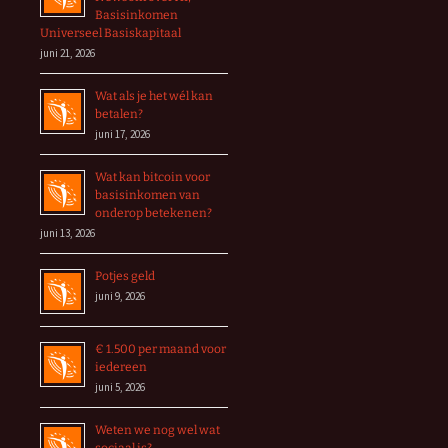
Basisinkomen
Universeel Basiskapitaal
juni 21, 2026
Wat als je het wél kan
betalen?
juni 17, 2026
Wat kan bitcoin voor
basisinkomen van
onderop betekenen?
juni 13, 2026
Potjes geld
juni 9, 2026
€ 1.500 per maand voor
iedereen
juni 5, 2026
Weten we nog wel wat