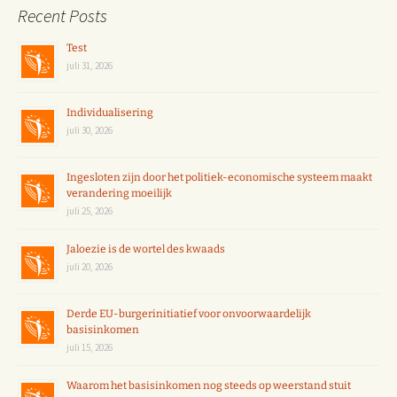
Recent Posts
Test
juli 31, 2026
Individualisering
juli 30, 2026
Ingesloten zijn door het politiek-economische systeem maakt
verandering moeilijk
juli 25, 2026
Jaloezie is de wortel des kwaads
juli 20, 2026
Derde EU-burgerinitiatief voor onvoorwaardelijk
basisinkomen
juli 15, 2026
Waarom het basisinkomen nog steeds op weerstand stuit