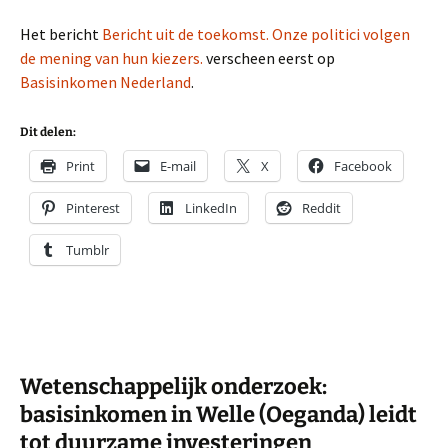
Het bericht
Bericht uit de toekomst. Onze politici volgen
de mening van hun kiezers.
verscheen eerst op
Basisinkomen Nederland
.
Dit delen:
Print
E-mail
X
Facebook
Pinterest
LinkedIn
Reddit
Tumblr
Wetenschappelijk onderzoek:
basisinkomen in Welle (Oeganda) leidt
tot duurzame investeringen