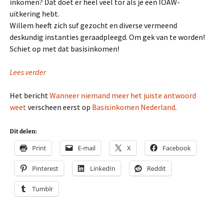
inkomen? Dat doet er heel veel tor als je een IOAW-
uitkering hebt.
Willem heeft zich suf gezocht en diverse vermeend
deskundig instanties geraadpleegd. Om gek van te worden!
Schiet op met dat basisinkomen!
Lees verder
Het bericht
Wanneer niemand meer het juiste antwoord
weet
verscheen eerst op
Basisinkomen Nederland
.
Dit delen:
Print
E-mail
X
Facebook
Pinterest
LinkedIn
Reddit
Tumblr