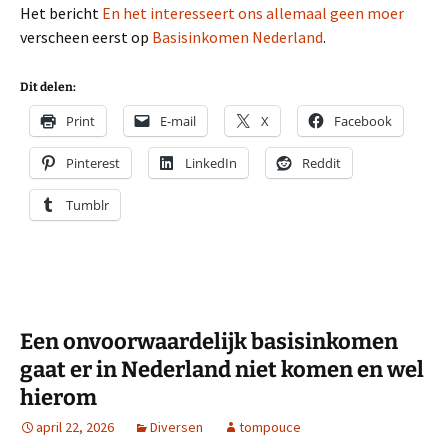
Het bericht
En het interesseert ons allemaal geen moer
verscheen eerst op
Basisinkomen Nederland
.
Dit delen:
Print
E-mail
X
Facebook
Pinterest
LinkedIn
Reddit
Tumblr
Een onvoorwaardelijk basisinkomen
gaat er in Nederland niet komen en wel
hierom
april 22, 2026
Diversen
tompouce