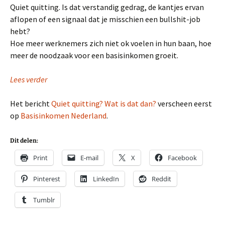
Quiet quitting. Is dat verstandig gedrag, de kantjes ervan
aflopen of een signaal dat je misschien een bullshit-job
hebt?
Hoe meer werknemers zich niet ok voelen in hun baan, hoe
meer de noodzaak voor een basisinkomen groeit.
Lees verder
Het bericht
Quiet quitting? Wat is dat dan?
verscheen eerst
op
Basisinkomen Nederland
.
Dit delen:
Print
E-mail
X
Facebook
Pinterest
LinkedIn
Reddit
Tumblr