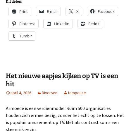
Dit delen:
Print
E-mail
X
Facebook
Pinterest
LinkedIn
Reddit
Tumblr
Het nieuwe aapjes kijken op TV is een
hit
april 4, 2026
Diversen
tompouce
Armoede is een verdienmodel. Ruim 500 organisaties
houden zich ermee bezig, zonder het echt op te lossen. Het
is populair amusement op TV. Met als contrast soms een
steenrijk gezin.