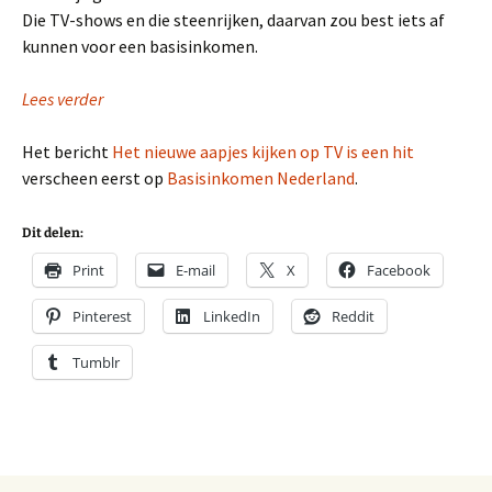
Die TV-shows en die steenrijken, daarvan zou best iets af
kunnen voor een basisinkomen.
Lees verder
Het bericht
Het nieuwe aapjes kijken op TV is een hit
verscheen eerst op
Basisinkomen Nederland
.
Dit delen:
Print
E-mail
X
Facebook
Pinterest
LinkedIn
Reddit
Tumblr