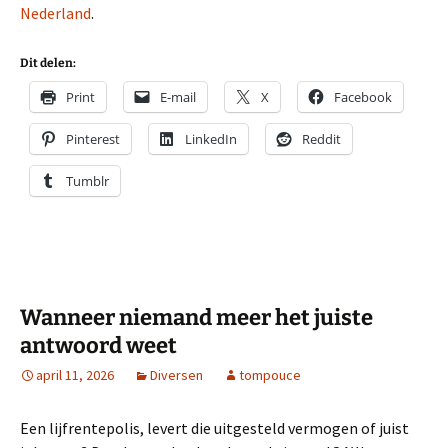
Nederland
.
Dit delen:
Print
E-mail
X
Facebook
Pinterest
LinkedIn
Reddit
Tumblr
Wanneer niemand meer het juiste
antwoord weet
april 11, 2026
Diversen
tompouce
Een lijfrentepolis, levert die uitgesteld vermogen of juist