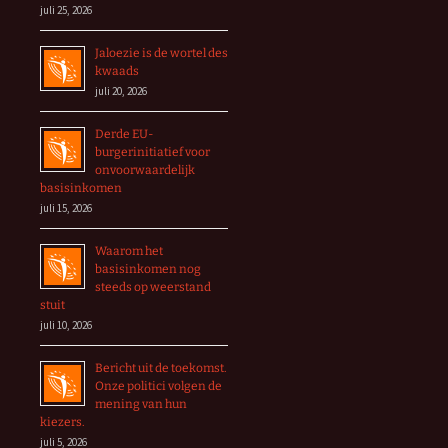
juli 25, 2026
Jaloezie is de wortel des
kwaads
juli 20, 2026
Derde EU-
burgerinitiatief voor
onvoorwaardelijk
basisinkomen
juli 15, 2026
Waarom het
basisinkomen nog
steeds op weerstand
stuit
juli 10, 2026
Bericht uit de toekomst.
Onze politici volgen de
mening van hun
kiezers.
juli 5, 2026