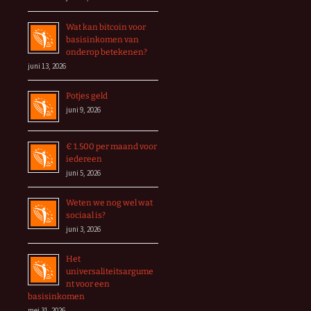
Wat kan bitcoin voor
basisinkomen van
onderop betekenen?
juni 13, 2026
Potjes geld
juni 9, 2026
€ 1.500 per maand voor
iedereen
juni 5, 2026
Weten we nog wel wat
sociaal is?
juni 3, 2026
Het
universaliteitsargume
nt voor een
basisinkomen
mei 31, 2026