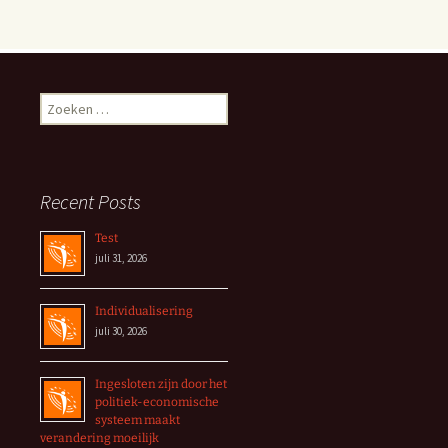
Zoeken
naar:
Recent Posts
Test
juli 31, 2026
Individualisering
juli 30, 2026
Ingesloten zijn door het
politiek-economische
systeem maakt
verandering moeilijk