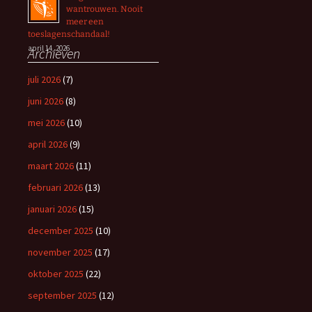
wantrouwen. Nooit
meer een
toeslagenschandaal!
april 14, 2026
Archieven
juli 2026
(7)
juni 2026
(8)
mei 2026
(10)
april 2026
(9)
maart 2026
(11)
februari 2026
(13)
januari 2026
(15)
december 2025
(10)
november 2025
(17)
oktober 2025
(22)
september 2025
(12)