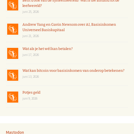
Bent u ook van de systeemwereld? Wat is uw afstand tot de
leefwereld?
juni 25, 2026
Andrew Yang en Gavin Newsom over AI, Basisinkomen
Universeel Basiskapitaal
juni 21, 2026
Wat als je het wél kan betalen?
juni 17, 2026
Wat kan bitcoin voor basisinkomen van onderop betekenen?
juni 13, 2026
Potjes geld
juni 9, 2026
Mastodon