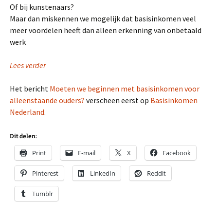
Of bij kunstenaars?
Maar dan miskennen we mogelijk dat basisinkomen veel
meer voordelen heeft dan alleen erkenning van onbetaald
werk
Lees verder
Het bericht
Moeten we beginnen met basisinkomen voor
alleenstaande ouders?
verscheen eerst op
Basisinkomen
Nederland
.
Dit delen:
Print
E-mail
X
Facebook
Pinterest
LinkedIn
Reddit
Tumblr