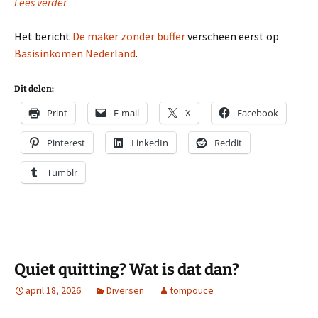
Lees verder
Het bericht
De maker zonder buffer
verscheen eerst op
Basisinkomen Nederland
.
Dit delen:
Print
E-mail
X
Facebook
Pinterest
LinkedIn
Reddit
Tumblr
Quiet quitting? Wat is dat dan?
april 18, 2026
Diversen
tompouce