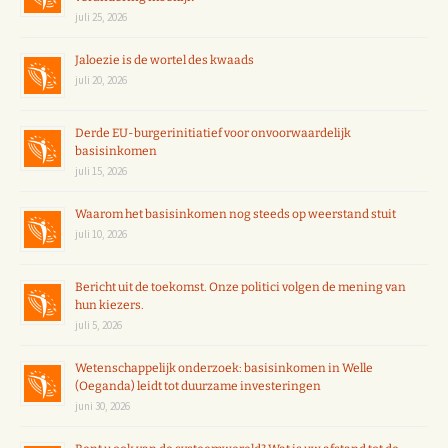
juli 25, 2026
Jaloezie is de wortel des kwaads
juli 20, 2026
Derde EU-burgerinitiatief voor onvoorwaardelijk
basisinkomen
juli 15, 2026
Waarom het basisinkomen nog steeds op weerstand stuit
juli 10, 2026
Bericht uit de toekomst. Onze politici volgen de mening van
hun kiezers.
juli 5, 2026
Wetenschappelijk onderzoek: basisinkomen in Welle
(Oeganda) leidt tot duurzame investeringen
juni 30, 2026