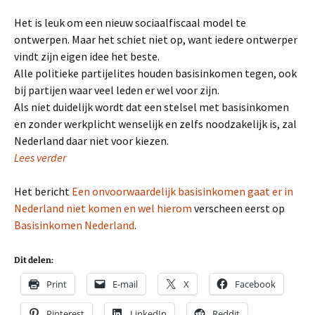
Het is leuk om een nieuw sociaalfiscaal model te
ontwerpen. Maar het schiet niet op, want iedere ontwerper
vindt zijn eigen idee het beste.
Alle politieke partijelites houden basisinkomen tegen, ook
bij partijen waar veel leden er wel voor zijn.
Als niet duidelijk wordt dat een stelsel met basisinkomen
en zonder werkplicht wenselijk en zelfs noodzakelijk is, zal
Nederland daar niet voor kiezen.
Lees verder
Het bericht
Een onvoorwaardelijk basisinkomen gaat er in
Nederland niet komen en wel hierom
verscheen eerst op
Basisinkomen Nederland
.
Dit delen:
Print
E-mail
X
Facebook
Pinterest
LinkedIn
Reddit