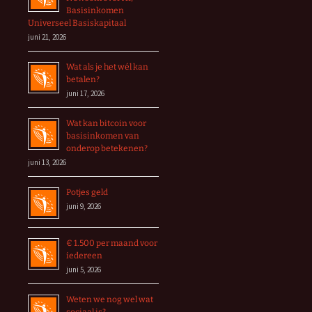
Basisinkomen
Universeel Basiskapitaal
juni 21, 2026
Wat als je het wél kan
betalen?
juni 17, 2026
Wat kan bitcoin voor
basisinkomen van
onderop betekenen?
juni 13, 2026
Potjes geld
juni 9, 2026
€ 1.500 per maand voor
iedereen
juni 5, 2026
Weten we nog wel wat