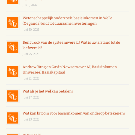
juli 5, 2026
Wetenschappelijk onderzoek: basisinkomen in Welle
(Oeganda) leidt tot duurzame investeringen
juni 30, 2026
Bent u ook van de systeemwereld? Wat is uw afstand tot de
leefwereld?
juni 25, 2026
Andrew Yang en Gavin Newsom over AI, Basisinkomen
Universeel Basiskapitaal
juni 21, 2026
Wat als je het wél kan betalen?
juni 17, 2026
Wat kan bitcoin voor basisinkomen van onderop betekenen?
juni 13, 2026