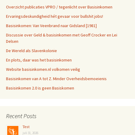
Overzicht publicaties VPRO / tegenlicht over Basisinkomen
Ervaringsdeskundigheid hét gevaar voor bullshit jobs!
Basisinkomen: Van Veenbrand naar Gidsland [1981]
Discussie over Geld & basisinkomen met Geoff Crocker en Lei
Delsen
De Wereld als Slavenkolonie
En plots, daar was het basisinkomen
Website basisinkomen.nl volkomen veilig
Basisinkomen van A tot Z. Minder Overheidsbemoeienis
Basisinkomen 2.0 is geen Basiskomen
Recent Posts
Test
juli 31, 2026