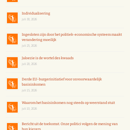
Individualisering
juli 30, 2026
Ingesloten zijn door het politiek-economische systeem maakt
verandering moeilijk
juli 25, 2026
Jaloezie is de wortel des kwaads
juli 20, 2026
Derde EU-burgerinitiatief voor onvoorwaardelijk
basisinkomen
juli 15, 2026
Waarom het basisinkomen nog steeds op weerstand stuit
juli 10, 2026
Bericht uit de toekomst. Onze politici volgen de mening van
hun kiezers.