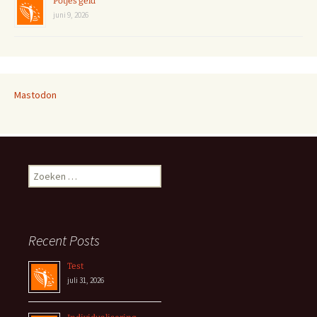
Potjes geld
juni 9, 2026
Mastodon
Zoeken
naar:
Recent Posts
Test
juli 31, 2026