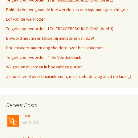
Te gek voor woorden. 17a. FRAUDEBESCHULDIGING (deel 1)
Politiek: Ver weg van de leefwereld van een bijstandsgerechtigde
Lof van de werklozen
Te gek voor woorden. 17c. FRAUDEBESCHULDIGING (deel 3)
B-woord niet meer taboe bij ministerie van SZW
Drie misverstanden opgehelderd over basisinkomen
Te gek voor woorden. 4. De Voedselbank
Wíj gooien miljarden in bodemloze putten
Je hoort veel over basisinkomen, maar dekt de vlag altijd de lading?
Recent Posts
Test
juli 31, 2026