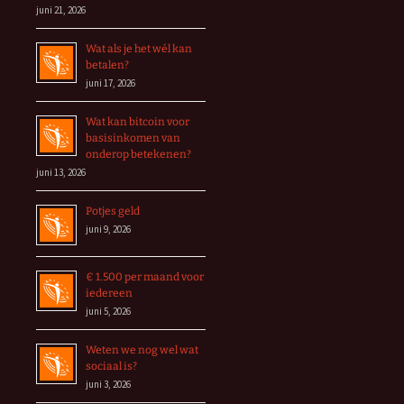
juni 21, 2026
Wat als je het wél kan
betalen?
juni 17, 2026
Wat kan bitcoin voor
basisinkomen van
onderop betekenen?
juni 13, 2026
Potjes geld
juni 9, 2026
€ 1.500 per maand voor
iedereen
juni 5, 2026
Weten we nog wel wat
sociaal is?
juni 3, 2026