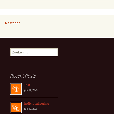
Mastodon
Zoeken
naar:
Recent Posts
Test
juli 31, 2026
Individualisering
juli 30, 2026