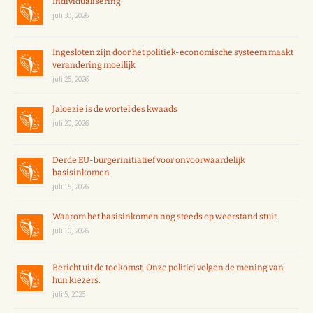
Individualisering
juli 30, 2026
Ingesloten zijn door het politiek-economische systeem maakt
verandering moeilijk
juli 25, 2026
Jaloezie is de wortel des kwaads
juli 20, 2026
Derde EU-burgerinitiatief voor onvoorwaardelijk
basisinkomen
juli 15, 2026
Waarom het basisinkomen nog steeds op weerstand stuit
juli 10, 2026
Bericht uit de toekomst. Onze politici volgen de mening van
hun kiezers.
juli 5, 2026