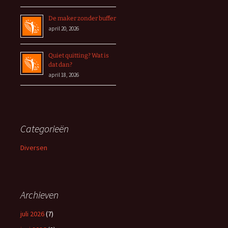
De maker zonder buffer
april 20, 2026
Quiet quitting? Wat is
dat dan?
april 18, 2026
Categorieën
Diversen
Archieven
juli 2026
(7)