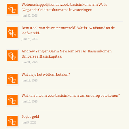
Wetenschappelijk onderzoek: basisinkomen in Welle
(Oeganda) leidt tot duurzame investeringen
juni 30, 2026
Bent u ook van de systeemwereld? Wat is uw afstand tot de
leefwereld?
juni 25, 2026
Andrew Yang en Gavin Newsom over AI, Basisinkomen
Universeel Basiskapitaal
juni 21, 2026
Wat als je het wél kan betalen?
juni 17, 2026
Wat kan bitcoin voor basisinkomen van onderop betekenen?
juni 13, 2026
Potjes geld
juni 9, 2026