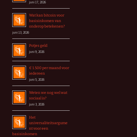
juni 17, 2026
Wat kan bitcoin voor
basisinkomen van
onderop betekenen?
juni 13, 2026
Potjes geld
juni 9, 2026
€ 1.500 per maand voor
iedereen
juni 5, 2026
Weten we nog wel wat
sociaal is?
juni 3, 2026
Het
universaliteitsargume
nt voor een
basisinkomen