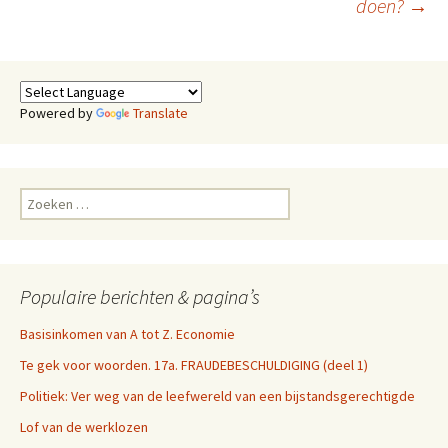
doen?
→
Powered by
Translate
Zoeken
naar:
Populaire berichten & pagina’s
Basisinkomen van A tot Z. Economie
Te gek voor woorden. 17a. FRAUDEBESCHULDIGING (deel 1)
Politiek: Ver weg van de leefwereld van een bijstandsgerechtigde
Lof van de werklozen