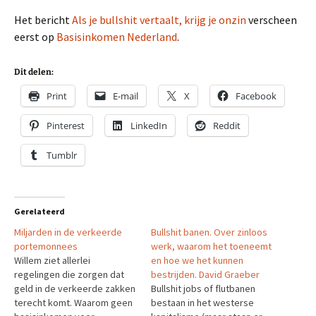
Het bericht
Als je bullshit vertaalt, krijg je onzin
verscheen
eerst op
Basisinkomen Nederland
.
Dit delen:
Print
E-mail
X
Facebook
Pinterest
LinkedIn
Reddit
Tumblr
Gerelateerd
Miljarden in de verkeerde
Bullshit banen. Over zinloos
portemonnees
werk, waarom het toeneemt
Willem ziet allerlei
en hoe we het kunnen
regelingen die zorgen dat
bestrijden. David Graeber
geld in de verkeerde zakken
Bullshit jobs of flutbanen
terecht komt. Waarom geen
bestaan in het westerse