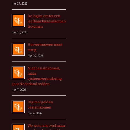
mei 17, 2026
De logica om tot een
leefbaar basisinkomen
te komen
mei 13, 2026
Het vertrouwen moet
terug
mei 10, 2026
Niet basisinkomen,
maar
systeemverandering
gaat Nederland redden
mei 7, 2026
Digitaal geld en
basisinkomen
mei 4, 2026
We weten het wel maar