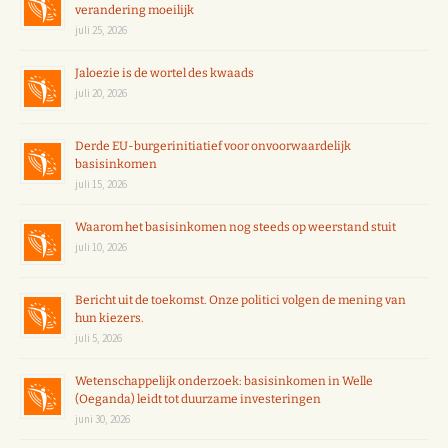
verandering moeilijk
juli 25, 2026
Jaloezie is de wortel des kwaads
juli 20, 2026
Derde EU-burgerinitiatief voor onvoorwaardelijk
basisinkomen
juli 15, 2026
Waarom het basisinkomen nog steeds op weerstand stuit
juli 10, 2026
Bericht uit de toekomst. Onze politici volgen de mening van
hun kiezers.
juli 5, 2026
Wetenschappelijk onderzoek: basisinkomen in Welle
(Oeganda) leidt tot duurzame investeringen
juni 30, 2026