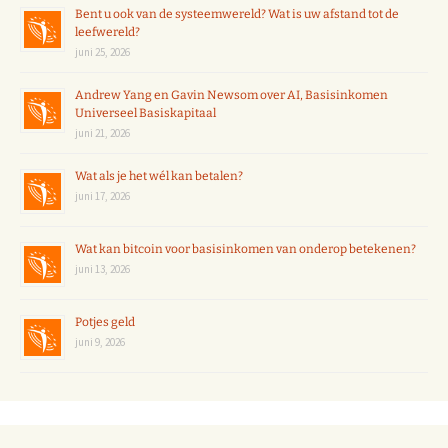
Bent u ook van de systeemwereld? Wat is uw afstand tot de
leefwereld?
juni 25, 2026
Andrew Yang en Gavin Newsom over AI, Basisinkomen
Universeel Basiskapitaal
juni 21, 2026
Wat als je het wél kan betalen?
juni 17, 2026
Wat kan bitcoin voor basisinkomen van onderop betekenen?
juni 13, 2026
Potjes geld
juni 9, 2026