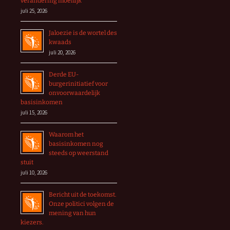
verandering moeilijk
juli 25, 2026
Jaloezie is de wortel des
kwaads
juli 20, 2026
Derde EU-
burgerinitiatief voor
onvoorwaardelijk
basisinkomen
juli 15, 2026
Waarom het
basisinkomen nog
steeds op weerstand
stuit
juli 10, 2026
Bericht uit de toekomst.
Onze politici volgen de
mening van hun
kiezers.