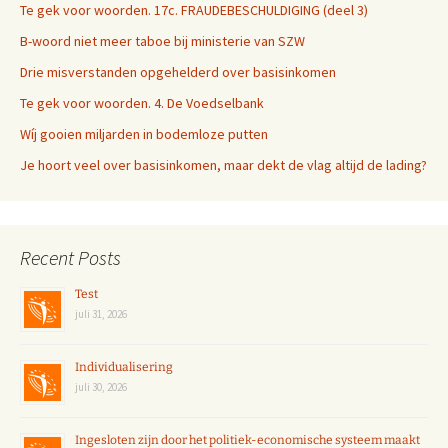
Te gek voor woorden. 17c. FRAUDEBESCHULDIGING (deel 3)
B-woord niet meer taboe bij ministerie van SZW
Drie misverstanden opgehelderd over basisinkomen
Te gek voor woorden. 4. De Voedselbank
Wíj gooien miljarden in bodemloze putten
Je hoort veel over basisinkomen, maar dekt de vlag altijd de lading?
Recent Posts
Test
juli 31, 2026
Individualisering
juli 30, 2026
Ingesloten zijn door het politiek-economische systeem maakt