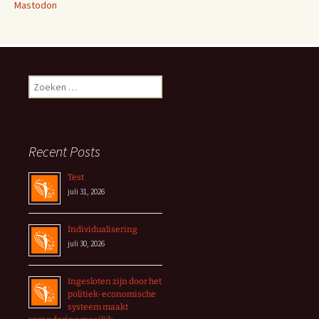
Mastodon
Zoeken
naar:
Recent Posts
Test
juli 31, 2026
Individualisering
juli 30, 2026
Ingesloten zijn door het
politiek-economische
systeem maakt