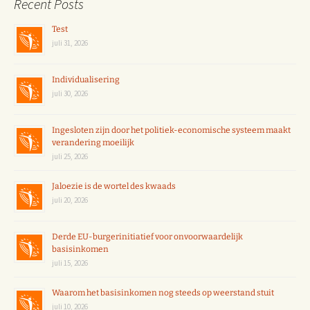
Recent Posts
Test
juli 31, 2026
Individualisering
juli 30, 2026
Ingesloten zijn door het politiek-economische systeem maakt
verandering moeilijk
juli 25, 2026
Jaloezie is de wortel des kwaads
juli 20, 2026
Derde EU-burgerinitiatief voor onvoorwaardelijk
basisinkomen
juli 15, 2026
Waarom het basisinkomen nog steeds op weerstand stuit
juli 10, 2026