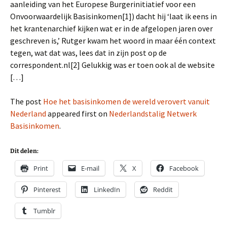
aanleiding van het Europese Burgerinitiatief voor een
Onvoorwaardelijk Basisinkomen[1]) dacht hij ‘laat ik eens in
het krantenarchief kijken wat er in de afgelopen jaren over
geschreven is,’ Rutger kwam het woord in maar één context
tegen, wat dat was, lees dat in zijn post op de
correspondent.nl[2] Gelukkig was er toen ook al de website
[…]
The post
Hoe het basisinkomen de wereld verovert vanuit
Nederland
appeared first on
Nederlandstalig Netwerk
Basisinkomen
.
Dit delen:
Print
E-mail
X
Facebook
Pinterest
LinkedIn
Reddit
Tumblr