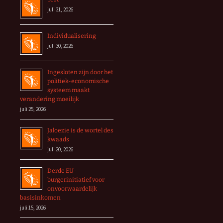
juli 31, 2026
Individualisering
juli 30, 2026
Ingesloten zijn door het
politiek-economische
systeem maakt
verandering moeilijk
juli 25, 2026
Jaloezie is de wortel des
kwaads
juli 20, 2026
Derde EU-
burgerinitiatief voor
onvoorwaardelijk
basisinkomen
juli 15, 2026