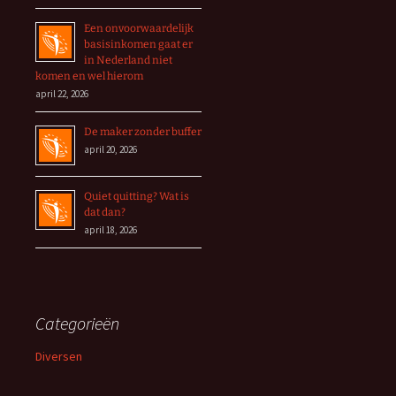
Een onvoorwaardelijk
basisinkomen gaat er
in Nederland niet
komen en wel hierom
april 22, 2026
De maker zonder buffer
april 20, 2026
Quiet quitting? Wat is
dat dan?
april 18, 2026
Categorieën
Diversen