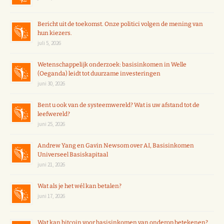
Bericht uit de toekomst. Onze politici volgen de mening van
hun kiezers.
juli 5, 2026
Wetenschappelijk onderzoek: basisinkomen in Welle
(Oeganda) leidt tot duurzame investeringen
juni 30, 2026
Bent u ook van de systeemwereld? Wat is uw afstand tot de
leefwereld?
juni 25, 2026
Andrew Yang en Gavin Newsom over AI, Basisinkomen
Universeel Basiskapitaal
juni 21, 2026
Wat als je het wél kan betalen?
juni 17, 2026
Wat kan bitcoin voor basisinkomen van onderop betekenen?