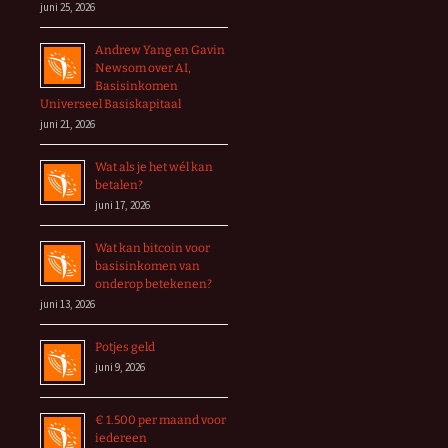
juni 25, 2026
Andrew Yang en Gavin
Newsom over AI,
Basisinkomen
Universeel Basiskapitaal
juni 21, 2026
Wat als je het wél kan
betalen?
juni 17, 2026
Wat kan bitcoin voor
basisinkomen van
onderop betekenen?
juni 13, 2026
Potjes geld
juni 9, 2026
€ 1.500 per maand voor
iedereen