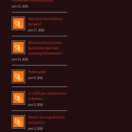
Universeel Basiskapitaal
juni 21, 2026
Wat als je het wél kan
betalen?
juni 17, 2026
Wat kan bitcoin voor
basisinkomen van
onderop betekenen?
juni 13, 2026
Potjes geld
juni 9, 2026
€ 1.500 per maand voor
iedereen
juni 5, 2026
Weten we nog wel wat
sociaal is?
juni 3, 2026