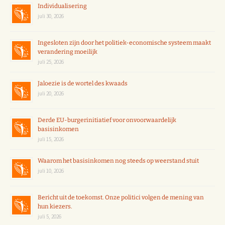
Individualisering
juli 30, 2026
Ingesloten zijn door het politiek-economische systeem maakt
verandering moeilijk
juli 25, 2026
Jaloezie is de wortel des kwaads
juli 20, 2026
Derde EU-burgerinitiatief voor onvoorwaardelijk
basisinkomen
juli 15, 2026
Waarom het basisinkomen nog steeds op weerstand stuit
juli 10, 2026
Bericht uit de toekomst. Onze politici volgen de mening van
hun kiezers.
juli 5, 2026