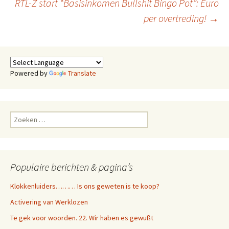
RTL-Z start “Basisinkomen Bullshit Bingo Pot”: Euro
per overtreding!
→
Powered by
Translate
Zoeken
naar:
Populaire berichten & pagina’s
Klokkenluiders……… Is ons geweten is te koop?
Activering van Werklozen
Te gek voor woorden. 22. Wir haben es gewußt