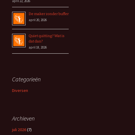
april 22, 2026
De maker zonder buffer
april 20, 2026
Quiet quitting? Wat is
dat dan?
april 18, 2026
Categorieën
Diversen
Archieven
juli 2026
(7)