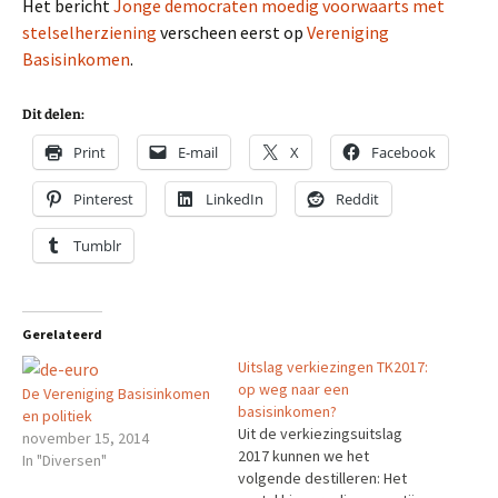
Het bericht
Jonge democraten moedig voorwaarts met
stelselherziening
verscheen eerst op
Vereniging
Basisinkomen
.
Dit delen:
Print
E-mail
X
Facebook
Pinterest
LinkedIn
Reddit
Tumblr
Gerelateerd
Uitslag verkiezingen TK2017:
op weg naar een
De Vereniging Basisinkomen
basisinkomen?
en politiek
Uit de verkiezingsuitslag
november 15, 2014
2017 kunnen we het
In "Diversen"
volgende destilleren: Het