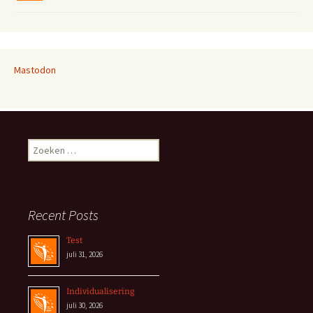
Mastodon
Zoeken
naar:
Recent Posts
Test
juli 31, 2026
Individualisering
juli 30, 2026