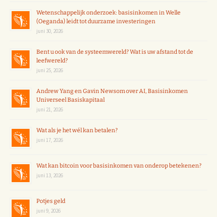
Wetenschappelijk onderzoek: basisinkomen in Welle
(Oeganda) leidt tot duurzame investeringen
juni 30, 2026
Bent u ook van de systeemwereld? Wat is uw afstand tot de
leefwereld?
juni 25, 2026
Andrew Yang en Gavin Newsom over AI, Basisinkomen
Universeel Basiskapitaal
juni 21, 2026
Wat als je het wél kan betalen?
juni 17, 2026
Wat kan bitcoin voor basisinkomen van onderop betekenen?
juni 13, 2026
Potjes geld
juni 9, 2026