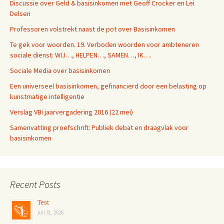
Discussie over Geld & basisinkomen met Geoff Crocker en Lei
Delsen
Professoren volstrekt naast de pot over Basisinkomen
Te gek voor woorden. 19. Verboden woorden voor ambteneren
sociale dienst: WIJ…, HELPEN…, SAMEN…, IK….
Sociale Media over basisinkomen
Een universeel basisinkomen, gefinancierd door een belasting op
kunstmatige intelligentie
Verslag VBi jaarvergadering 2016 (22 mei)
Samenvatting proefschrift: Publiek debat en draagvlak voor
basisinkomen
Recent Posts
Test
juli 31, 2026