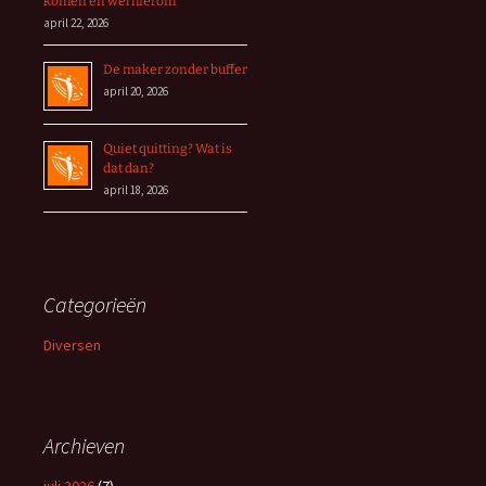
komen en wel hierom
april 22, 2026
De maker zonder buffer
april 20, 2026
Quiet quitting? Wat is
dat dan?
april 18, 2026
Categorieën
Diversen
Archieven