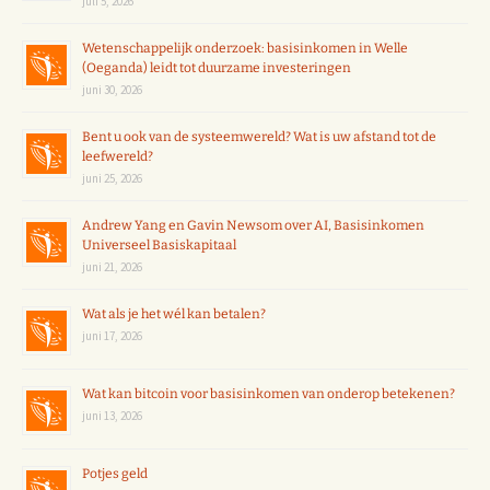
juli 5, 2026
Wetenschappelijk onderzoek: basisinkomen in Welle
(Oeganda) leidt tot duurzame investeringen
juni 30, 2026
Bent u ook van de systeemwereld? Wat is uw afstand tot de
leefwereld?
juni 25, 2026
Andrew Yang en Gavin Newsom over AI, Basisinkomen
Universeel Basiskapitaal
juni 21, 2026
Wat als je het wél kan betalen?
juni 17, 2026
Wat kan bitcoin voor basisinkomen van onderop betekenen?
juni 13, 2026
Potjes geld