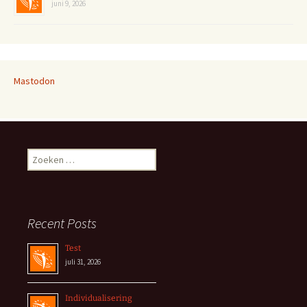
juni 9, 2026
Mastodon
Zoeken
naar:
Recent Posts
Test
juli 31, 2026
Individualisering