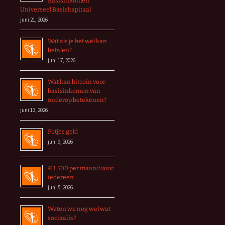
Basisinkomen
Universeel Basiskapitaal
juni 21, 2026
Wat als je het wél kan
betalen?
juni 17, 2026
Wat kan bitcoin voor
basisinkomen van
onderop betekenen?
juni 13, 2026
Potjes geld
juni 9, 2026
€ 1.500 per maand voor
iedereen
juni 5, 2026
Weten we nog wel wat
sociaal is?