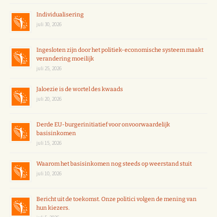
Individualisering
juli 30, 2026
Ingesloten zijn door het politiek-economische systeem maakt
verandering moeilijk
juli 25, 2026
Jaloezie is de wortel des kwaads
juli 20, 2026
Derde EU-burgerinitiatief voor onvoorwaardelijk
basisinkomen
juli 15, 2026
Waarom het basisinkomen nog steeds op weerstand stuit
juli 10, 2026
Bericht uit de toekomst. Onze politici volgen de mening van
hun kiezers.