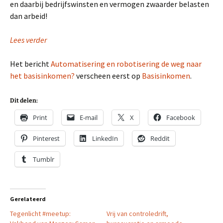
en daarbij bedrijfswinsten en vermogen zwaarder belasten
dan arbeid!
Lees verder
Het bericht
Automatisering en robotisering de weg naar
het basisinkomen?
verscheen eerst op
Basisinkomen
.
Dit delen:
Print
E-mail
X
Facebook
Pinterest
LinkedIn
Reddit
Tumblr
Gerelateerd
Tegenlicht #meetup:
Vrij van controledrift,