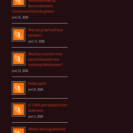
Newsom over AI,
Basisinkomen
Universeel Basiskapitaal
juni 21, 2026
Wat als je het wél kan
betalen?
juni 17, 2026
Wat kan bitcoin voor
basisinkomen van
onderop betekenen?
juni 13, 2026
Potjes geld
juni 9, 2026
€ 1.500 per maand voor
iedereen
juni 5, 2026
Weten we nog wel wat