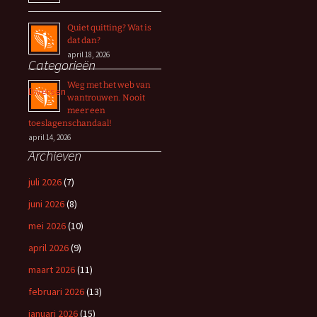
Quiet quitting? Wat is
dat dan?
april 18, 2026
Categorieën
Weg met het web van
Diversen
wantrouwen. Nooit
meer een
toeslagenschandaal!
april 14, 2026
Archieven
juli 2026
(7)
juni 2026
(8)
mei 2026
(10)
april 2026
(9)
maart 2026
(11)
februari 2026
(13)
januari 2026
(15)