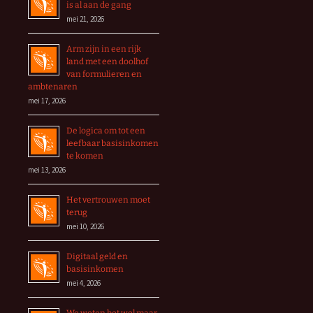
is al aan de gang
mei 21, 2026
Arm zijn in een rijk
land met een doolhof
van formulieren en
ambtenaren
mei 17, 2026
De logica om tot een
leefbaar basisinkomen
te komen
mei 13, 2026
Het vertrouwen moet
terug
mei 10, 2026
Digitaal geld en
basisinkomen
mei 4, 2026