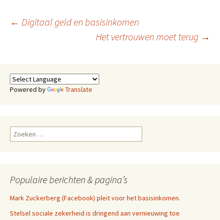
Berichtnavigatie
←
Digitaal geld en basisinkomen
Het vertrouwen moet terug
→
Powered by
Translate
Zoeken
naar:
Populaire berichten & pagina’s
Mark Zuckerberg (Facebook) pleit voor het basisinkomen.
Stelsel sociale zekerheid is dringend aan vernieuwing toe