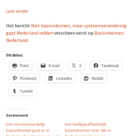
Lees verder
Het bericht
Niet basisinkomen, maar systeemverandering
gaat Nederland redden
verscheen eerst op
Basisinkomen
Nederland
.
Dit delen:
Print
E-mail
X
Facebook
Pinterest
LinkedIn
Reddit
Tumblr
Gerelateerd
Een onvoorwaardelijk
Een leeftijdsafhankelijk
basisinkomen gaat er in
basisinkomen voor alle in