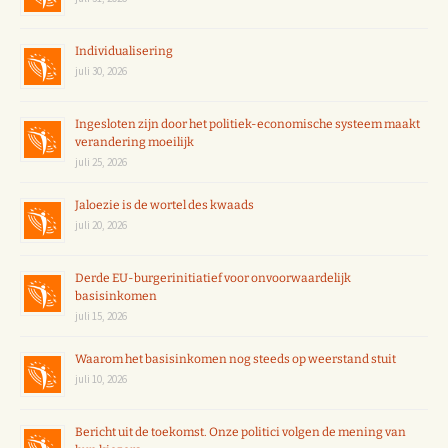
Individualisering
juli 30, 2026
Ingesloten zijn door het politiek-economische systeem maakt
verandering moeilijk
juli 25, 2026
Jaloezie is de wortel des kwaads
juli 20, 2026
Derde EU-burgerinitiatief voor onvoorwaardelijk
basisinkomen
juli 15, 2026
Waarom het basisinkomen nog steeds op weerstand stuit
juli 10, 2026
Bericht uit de toekomst. Onze politici volgen de mening van