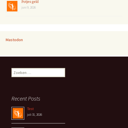
Potjes geld
juni 9, 2026
Mastodon
Zoeken
naar:
Recent Posts
Test
juli 31, 2026