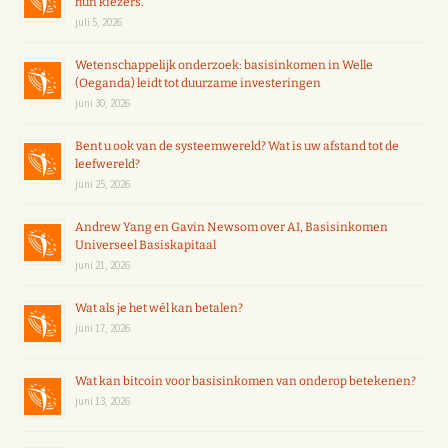
hun kiezers.
juli 5, 2026
Wetenschappelijk onderzoek: basisinkomen in Welle
(Oeganda) leidt tot duurzame investeringen
juni 30, 2026
Bent u ook van de systeemwereld? Wat is uw afstand tot de
leefwereld?
juni 25, 2026
Andrew Yang en Gavin Newsom over AI, Basisinkomen
Universeel Basiskapitaal
juni 21, 2026
Wat als je het wél kan betalen?
juni 17, 2026
Wat kan bitcoin voor basisinkomen van onderop betekenen?
juni 13, 2026