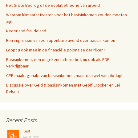
Het Grote Bedrog of de evolutietheorie van arbeid
Waarom klimaatactivisten voor het basisinkomen zouden moeten
zijn.
Nederland fraudeland
Een impressie van een openbare avond over basisinkomen
Loopt u ook mee in de financiële polonaise der rijken?
Basisinkomen, een ongekend alternatief, nu ook als PDF
verkrijgbaar
CPB maakt gehakt van basisinkomen, maar dan wel van plofkip!
Discussie over Geld & basisinkomen met Geoff Crocker en Lei
Delsen
Recent Posts
Test
juli 31, 2026