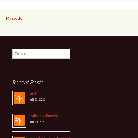
Mastodon
Zoeken
naar:
Recent Posts
Test
juli 31, 2026
Individualisering
juli 30, 2026