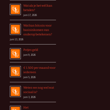
Wat als je het wél kan
betalen?
juni 17, 2026
Wat kan bitcoin voor
basisinkomen van
onderop betekenen?
juni 13, 2026
Potjes geld
juni 9, 2026
€ 1.500 per maand voor
iedereen
juni 5, 2026
Weten we nog wel wat
sociaal is?
juni 3, 2026
Het