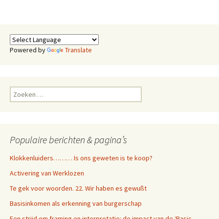
Powered by
Translate
Zoeken
naar:
Populaire berichten & pagina’s
Klokkenluiders……… Is ons geweten is te koop?
Activering van Werklozen
Te gek voor woorden. 22. Wir haben es gewußt
Basisinkomen als erkenning van burgerschap
Een strijd om framing en interpretatie: de impact van de ‘Basic