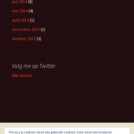
juni 2014
(8)
mei 2014
(4)
april 2014
(1)
november 2013
(1)
oktober 2013
(3)
Volg me op Twitter
Mijn tweets
Privacy & cookies: deze site gebruikt cookies. Door deze site te blijven