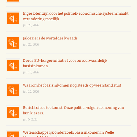
Ingesloten zijn door het politiek-economische systeem maakt
verandering moeilijk
juli 25, 2026
Jaloezie is de wortel des kwaads
juli 20, 2026
Derde EU-burgerinitiatief voor onvoorwaardelijk
basisinkomen
juli 15, 2026
Waarom het basisinkomen nog steeds op weerstand stuit
juli 10, 2026
Bericht uit de toekomst. Onze politici volgen de mening van
hun kiezers.
juli 5, 2026
Wetenschappelijk onderzoek: basisinkomen in Welle