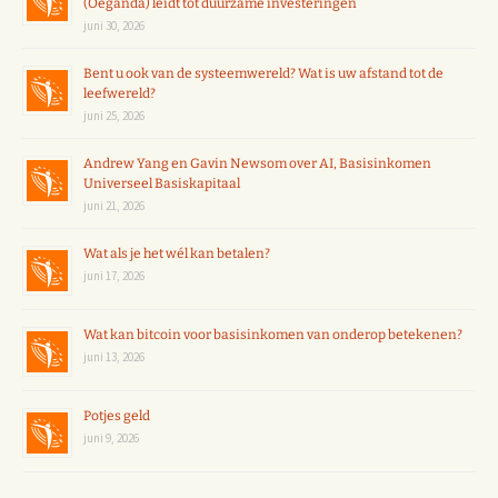
(Oeganda) leidt tot duurzame investeringen
juni 30, 2026
Bent u ook van de systeemwereld? Wat is uw afstand tot de
leefwereld?
juni 25, 2026
Andrew Yang en Gavin Newsom over AI, Basisinkomen
Universeel Basiskapitaal
juni 21, 2026
Wat als je het wél kan betalen?
juni 17, 2026
Wat kan bitcoin voor basisinkomen van onderop betekenen?
juni 13, 2026
Potjes geld
juni 9, 2026