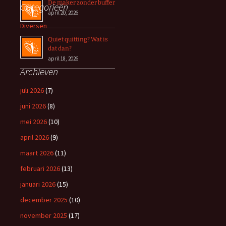
De maker zonder buffer
Categorieën
april 20, 2026
Diversen
Quiet quitting? Wat is
dat dan?
april 18, 2026
Archieven
juli 2026
(7)
juni 2026
(8)
mei 2026
(10)
april 2026
(9)
maart 2026
(11)
februari 2026
(13)
januari 2026
(15)
december 2025
(10)
november 2025
(17)