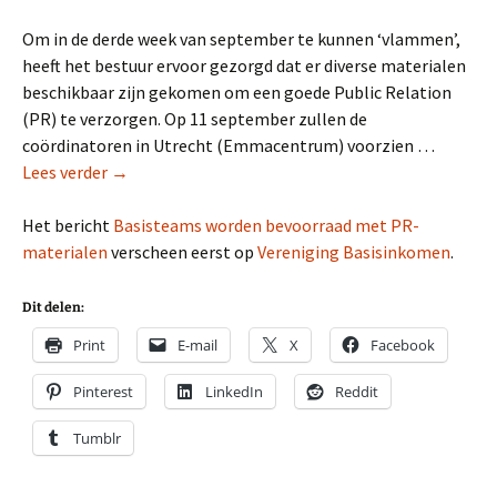
Om in de derde week van september te kunnen ‘vlammen’,
heeft het bestuur ervoor gezorgd dat er diverse materialen
beschikbaar zijn gekomen om een goede Public Relation
(PR) te verzorgen. Op 11 september zullen de
coördinatoren in Utrecht (Emmacentrum) voorzien …
Lees verder →
Het bericht
Basisteams worden bevoorraad met PR-
materialen
verscheen eerst op
Vereniging Basisinkomen
.
Dit delen:
Print
E-mail
X
Facebook
Pinterest
LinkedIn
Reddit
Tumblr