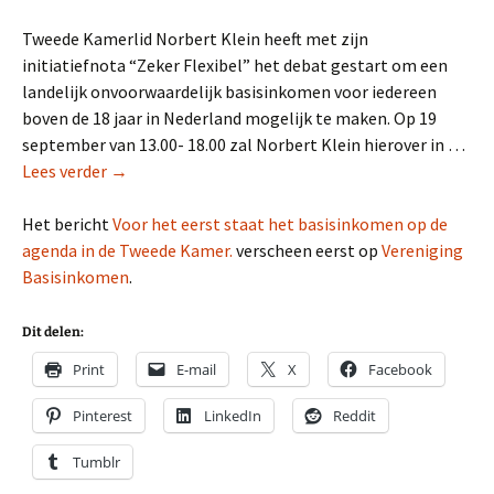
Tweede Kamerlid Norbert Klein heeft met zijn
initiatiefnota “Zeker Flexibel” het debat gestart om een
landelijk onvoorwaardelijk basisinkomen voor iedereen
boven de 18 jaar in Nederland mogelijk te maken. Op 19
september van 13.00- 18.00 zal Norbert Klein hierover in …
Lees verder →
Het bericht
Voor het eerst staat het basisinkomen op de
agenda in de Tweede Kamer.
verscheen eerst op
Vereniging
Basisinkomen
.
Dit delen:
Print
E-mail
X
Facebook
Pinterest
LinkedIn
Reddit
Tumblr