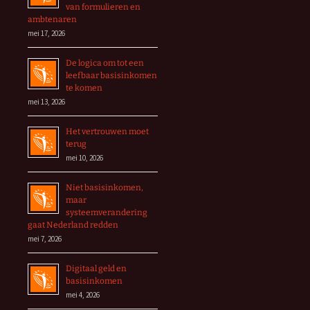
van formulieren en
ambtenaren
mei 17, 2026
De logica om tot een
leefbaar basisinkomen
te komen
mei 13, 2026
Het vertrouwen moet
terug
mei 10, 2026
Niet basisinkomen,
maar
systeemverandering
gaat Nederland redden
mei 7, 2026
Digitaal geld en
basisinkomen
mei 4, 2026