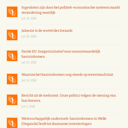
Ingesloten zijn door het politiek-economische systeem maakt
verandering moeilijk
juli 25, 2026
Jaloezie is de wortel des kwaads
juli 20, 2026
Derde EU-burgerinitiatief voor onvoorwaardelijk
basisinkomen
juli 15, 2026
Waarom het basisinkomen nog steeds op weerstand stuit
juli 10, 2026
Bericht uit de toekomst. Onze politici volgen de mening van
hun kiezers.
juli 5, 2026
Wetenschappelijk onderzoek: basisinkomen in Welle
(Oeganda) leidt tot duurzame investeringen