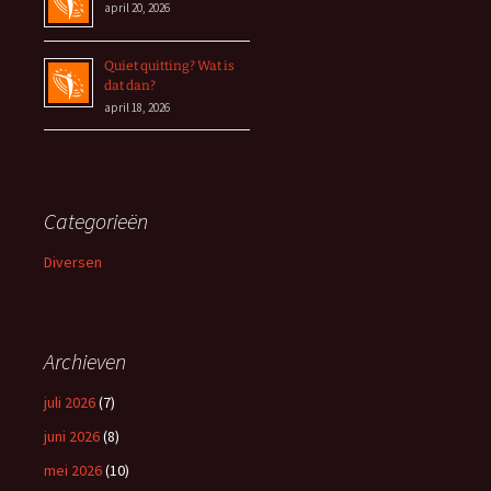
april 20, 2026
Quiet quitting? Wat is
dat dan?
april 18, 2026
Categorieën
Diversen
Archieven
juli 2026
(7)
juni 2026
(8)
mei 2026
(10)