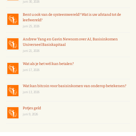
juni 30, 2026
Bent u ook van de systeemwereld? Wat is uw afstand tot de
leefwereld?
juni 25, 2026
Andrew Yang en Gavin Newsom over AI, Basisinkomen
Universeel Basiskapitaal
juni 21, 2026
Wat als je het wél kan betalen?
juni 17, 2026
Wat kan bitcoin voor basisinkomen van onderop betekenen?
juni 13, 2026
Potjes geld
juni 9, 2026