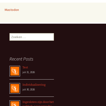
Mastodon
Zoeken
naar:
Recent Posts
Test
juli 31, 2026
Individualisering
juli 30, 2026
Ingesloten zijn door het