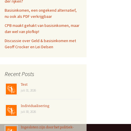
der rijken?
Basisinkomen, een ongekend alternatief,
nu ook als PDF verkrijgbaar
CPB maakt gehakt van basisinkomen, maar
dan wel van plofkip!
Discussie over Geld & basisinkomen met
Geoff Crocker en Lei Delsen
Recent Posts
Test
juli 31, 2026
Individualisering
juli 30, 2026
Ingesloten zijn door het politiek-