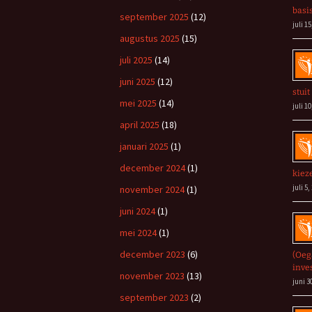
basi
september 2025
(12)
juli 15
augustus 2025
(15)
juli 2025
(14)
juni 2025
(12)
stuit
mei 2025
(14)
juli 10
april 2025
(18)
januari 2025
(1)
december 2024
(1)
kiez
juli 5,
november 2024
(1)
juni 2024
(1)
mei 2024
(1)
december 2023
(6)
(Oeg
inve
november 2023
(13)
juni 3
september 2023
(2)