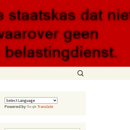
Zoeken
naar:
Powered by
Translate