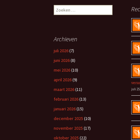
Zoeken
Rec
naar:
Archieven
juli 2026
(7)
juni 2026
(8)
mei 2026
(10)
april 2026
(9)
vera
maart 2026
(11)
juli 25
februari 2026
(13)
januari 2026
(15)
december 2025
(10)
november 2025
(17)
oktober 2025
(22)