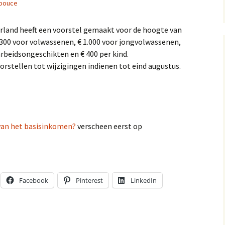
pouce
land heeft een voorstel gemaakt voor de hoogte van
300 voor volwassenen, € 1.000 voor jongvolwassenen,
arbeidsongeschikten en € 400 per kind.
rstellen tot wijzigingen indienen tot eind augustus.
van het basisinkomen?
verscheen eerst op
Facebook
Pinterest
LinkedIn