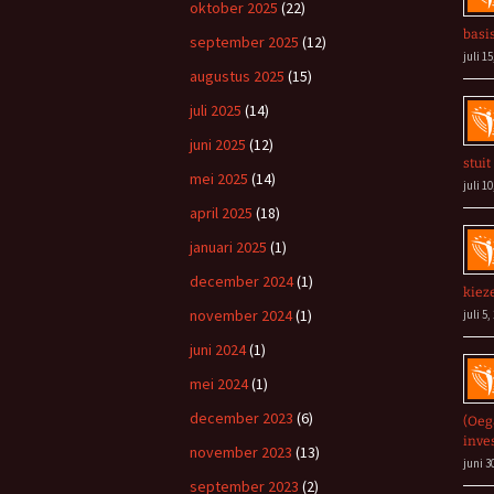
oktober 2025
(22)
basi
september 2025
(12)
juli 15
augustus 2025
(15)
juli 2025
(14)
juni 2025
(12)
stuit
mei 2025
(14)
juli 10
april 2025
(18)
januari 2025
(1)
december 2024
(1)
kiez
november 2024
(1)
juli 5,
juni 2024
(1)
mei 2024
(1)
december 2023
(6)
(Oeg
inve
november 2023
(13)
juni 3
september 2023
(2)