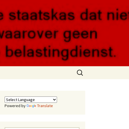
Zoeken
naar:
Powered by
Translate