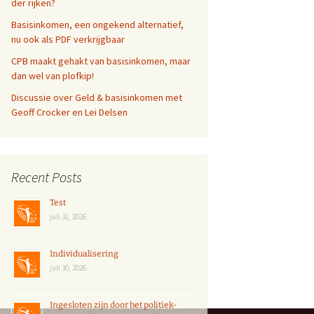
der rijken?
Basisinkomen, een ongekend alternatief,
nu ook als PDF verkrijgbaar
CPB maakt gehakt van basisinkomen, maar
dan wel van plofkip!
Discussie over Geld & basisinkomen met
Geoff Crocker en Lei Delsen
Recent Posts
Test
juli 31, 2026
Individualisering
juli 30, 2026
Ingesloten zijn door het politiek-