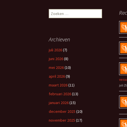
Zoeken
Rec
naar:
Archieven
juli 2026
(7)
juni 2026
(8)
mei 2026
(10)
april 2026
(9)
vera
maart 2026
(11)
juli 25
februari 2026
(13)
januari 2026
(15)
december 2025
(10)
november 2025
(17)