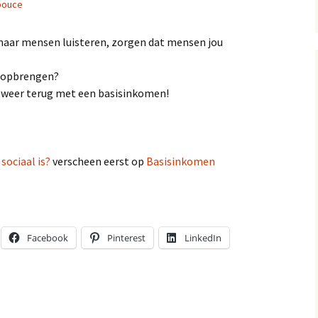
pouce
aar mensen luisteren, zorgen dat mensen jou
g opbrengen?
e weer terug met een basisinkomen!
sociaal is?
verscheen eerst op
Basisinkomen
Facebook
Pinterest
LinkedIn